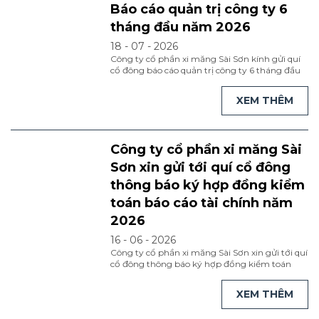
Báo cáo quản trị công ty 6
tháng đầu năm 2026
18 - 07 - 2026
Công ty cổ phần xi măng Sài Sơn kính gửi quí
cổ đông báo cáo quản trị công ty 6 tháng đầu
năm 2026. 1.Kính mời quí cổ đông xem bản
tiếng việt tại đây 2.Kính mời quí cổ đông xem
XEM THÊM
bản tiếng anh tại đây
Công ty cổ phần xi măng Sài
Sơn xin gửi tới quí cổ đông
thông báo ký hợp đồng kiểm
toán báo cáo tài chính năm
2026
16 - 06 - 2026
Công ty cổ phần xi măng Sài Sơn xin gửi tới quí
cổ đông thông báo ký hợp đồng kiểm toán
báo cáo tài chính năm 2026. Kính mời quí cổ
đông xem tại đây
XEM THÊM