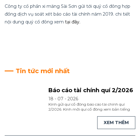
Công ty cổ phần xi măng Sài Sơn gửi tới quý cổ đông hợp
đồng dịch vụ soát xét báo cáo tài chính năm 2019. chi tiết
nội dung quý cổ đông xem
tại đây.
Tin tức mới nhất
Báo cáo tài chính quí 2/2026
18 - 07 - 2026
Kính gửi quí cổ đông báo cáo tài chính quí
2/2026. Kính mời quí cổ đông xem bản tiếng
việt tại đây. Kính mời quí cổ đông xem bản
tiếng anh tại đây
XEM THÊM