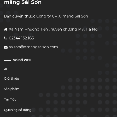
măng Sài Sơn
Bản quyền thuộc Công ty CP Xi măng Sài Sơn
Xã Nam Phương Tiến , huyện chương Mỹ, Hà Nội
02344.132.183
saison@ximangsaison.com
SƠ ĐỒ WEB
Giới thiệu
Sản phẩm
Tin Tức
Quan hệ cổ đông