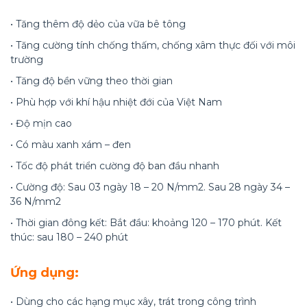
• Tăng thêm độ dẻo của vữa bê tông
• Tăng cường tính chống thấm, chống xâm thực đối với môi
trường
• Tăng độ bền vững theo thời gian
• Phù hợp với khí hậu nhiệt đới của Việt Nam
• Độ mịn cao
• Có màu xanh xám – đen
• Tốc độ phát triển cường độ ban đầu nhanh
• Cường độ: Sau 03 ngày 18 – 20 N/mm2. Sau 28 ngày 34 –
36 N/mm2
• Thời gian đông kết: Bắt đầu: khoảng 120 – 170 phút. Kết
thúc: sau 180 – 240 phút
Ứng dụng:
• Dùng cho các hạng mục xây, trát trong công trình