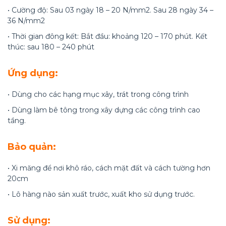
• Cường độ: Sau 03 ngày 18 – 20 N/mm2. Sau 28 ngày 34 –
36 N/mm2
• Thời gian đông kết: Bắt đầu: khoảng 120 – 170 phút. Kết
thúc: sau 180 – 240 phút
Ứng dụng:
• Dùng cho các hạng mục xây, trát trong công trình
• Dùng làm bê tông trong xây dựng các công trình cao
tầng.
Bảo quản:
• Xi măng để nơi khô ráo, cách mặt đất và cách tường hơn
20cm
• Lô hàng nào sản xuất trước, xuất kho sử dụng trước.
Sử dụng: