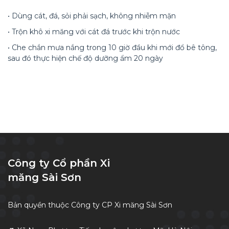
• Dùng cát, đá, sỏi phải sạch, không nhiễm mặn
• Trộn khô xi măng với cát đá trước khi trộn nước
• Che chắn mưa nắng trong 10 giờ đầu khi mới đổ bê tông,
sau đó thực hiện chế độ dưỡng ẩm 20 ngày
Công ty Cổ phần Xi
măng Sài Sơn
Bản quyền thuộc Công ty CP Xi măng Sài Sơn