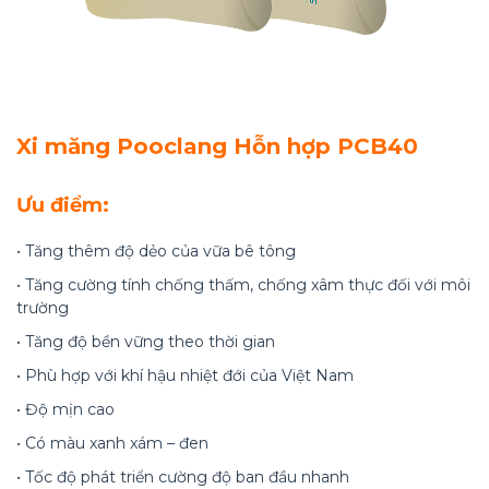
Xi măng Pooclang Hỗn hợp PCB40
Ưu điểm:
• Tăng thêm độ dẻo của vữa bê tông
• Tăng cường tính chống thấm, chống xâm thực đối với môi
trường
• Tăng độ bền vững theo thời gian
• Phù hợp với khí hậu nhiệt đới của Việt Nam
• Độ mịn cao
• Có màu xanh xám – đen
• Tốc độ phát triển cường độ ban đầu nhanh