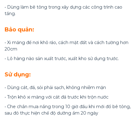
• Dùng làm bê tông trong xây dựng các công trình cao
tầng.
Bảo quản:
• Xi măng để nơi khô ráo, cách mặt đất và cách tường hơn
20cm
• Lô hàng nào sản xuất trước, xuất kho sử dụng trước.
Sử dụng:
• Dùng cát, đá, sỏi phải sạch, không nhiễm mặn
• Trộn khô xi măng với cát đá trước khi trộn nước
• Che chắn mưa nắng trong 10 giờ đầu khi mới đổ bê tông,
sau đó thực hiện chế độ dưỡng ẩm 20 ngày