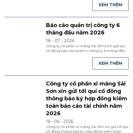
tiếng anh tại đây
XEM THÊM
Báo cáo quản trị công ty 6
tháng đầu năm 2026
18 - 07 - 2026
Công ty cổ phần xi măng Sài Sơn kính gửi quí
cổ đông báo cáo quản trị công ty 6 tháng đầu
năm 2026. 1.Kính mời quí cổ đông xem bản
tiếng việt tại đây 2.Kính mời quí cổ đông xem
XEM THÊM
bản tiếng anh tại đây
Công ty cổ phần xi măng Sài
Sơn xin gửi tới quí cổ đông
thông báo ký hợp đồng kiểm
toán báo cáo tài chính năm
2026
16 - 06 - 2026
Công ty cổ phần xi măng Sài Sơn xin gửi tới quí
cổ đông thông báo ký hợp đồng kiểm toán