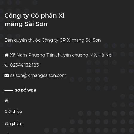
Công ty Cổ phần Xi
măng Sài Sơn
Bản quyền thuộc Công ty CP Xi măng Sài Sơn
Xã Nam Phương Tiến , huyện chương Mỹ, Hà Nội
02344.132.183
saison@ximangsaison.com
SƠ ĐỒ WEB
Giới thiệu
Sản phẩm