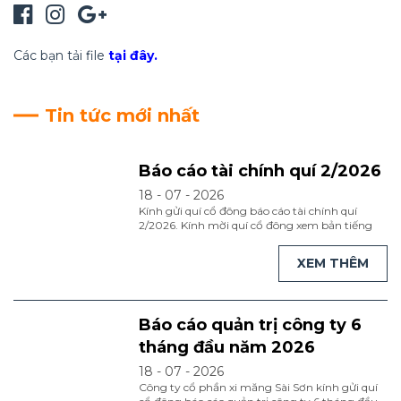
Các bạn tải file
tại đây.
Tin tức mới nhất
Báo cáo tài chính quí 2/2026
18 - 07 - 2026
Kính gửi quí cổ đông báo cáo tài chính quí
2/2026. Kính mời quí cổ đông xem bản tiếng
việt tại đây. Kính mời quí cổ đông xem bản
tiếng anh tại đây
XEM THÊM
Báo cáo quản trị công ty 6
tháng đầu năm 2026
18 - 07 - 2026
Công ty cổ phần xi măng Sài Sơn kính gửi quí