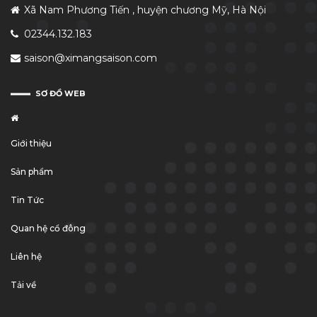
Xã Nam Phương Tiến , huyện chương Mỹ, Hà Nội
02344.132.183
saison@ximangsaison.com
SƠ ĐỒ WEB
Giới thiệu
Sản phẩm
Tin Tức
Quan hệ cổ đông
Liên hệ
Tải về