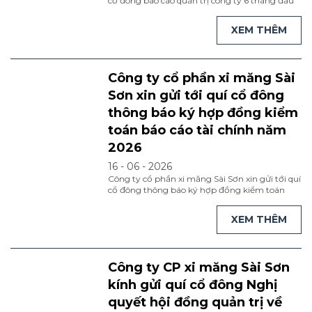
cổ đông báo cáo quản trị công ty 6 tháng đầu
năm 2026. 1.Kính mời quí cổ đông xem bản
tiếng việt tại đây 2.Kính mời quí cổ đông xem
XEM THÊM
bản tiếng anh tại đây
Công ty cổ phần xi măng Sài
Sơn xin gửi tới quí cổ đông
thông báo ký hợp đồng kiểm
toán báo cáo tài chính năm
2026
16 - 06 - 2026
Công ty cổ phần xi măng Sài Sơn xin gửi tới quí
cổ đông thông báo ký hợp đồng kiểm toán
báo cáo tài chính năm 2026. Kính mời quí cổ
đông xem tại đây
XEM THÊM
Công ty CP xi măng Sài Sơn
kính gửi quí cổ đông Nghị
quyết hội đồng quản trị về